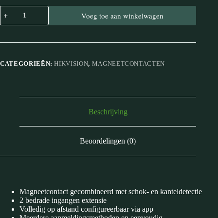
Voeg toe aan winkelwagen
CATEGORIEËN:
HIKVISION
,
MAGNEETCONTACTEN
Beschrijving
Beoordelingen (0)
Magneetcontact gecombineerd met schok- en kanteldetectie
2 bedrade ingangen extensie
Volledig op afstand configureerbaar via app
Meerdere aanmeldingsmethoden en eenvoudig