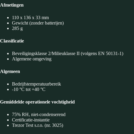
Afmetingen
110 x 136 x 33 mm
Gewicht (zonder batterijen)
285 g
Classificatie
Beveiligingsklasse 2/Milieuklasse II (volgens EN 50131-1)
Algemene omgeving
Algemeen
Bedrijfstemperatuurbereik
-10 °C tot +40 °C
Gemiddelde operationele vochtigheid
75% RH, niet-condenserend
Certificatie-instantie
Trezor Test s.r.o. (nr. 3025)