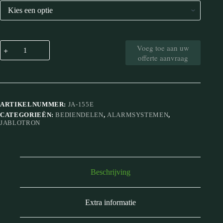
Voeg toe aan uw
offerte aanvraag
ARTIKELNUMMER:
JA-155E
CATEGORIEËN:
BEDIENDELEN
,
ALARMSYSTEMEN
,
JABLOTRON
Beschrijving
Extra informatie