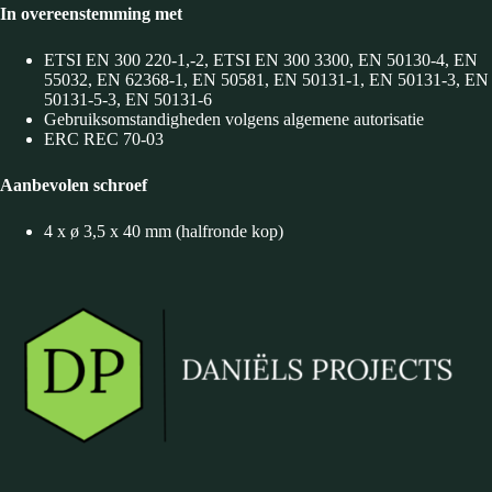
In overeenstemming met
ETSI EN 300 220-1,-2, ETSI EN 300 3300, EN 50130-4, EN
55032, EN 62368-1, EN 50581, EN 50131-1, EN 50131-3, EN
50131-5-3, EN 50131-6
Gebruiksomstandigheden volgens algemene autorisatie
ERC REC 70-03
Aanbevolen schroef
4 x ø 3,5 x 40 mm (halfronde kop)