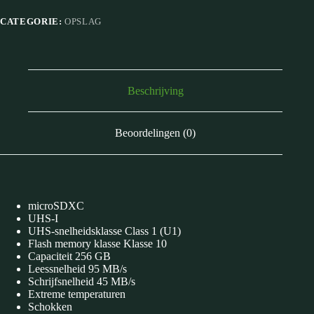
CATEGORIE:
OPSLAG
Beschrijving
Beoordelingen (0)
microSDXC
UHS-I
UHS-snelheidsklasse Class 1 (U1)
Flash memory klasse Klasse 10
Capaciteit 256 GB
Leessnelheid 95 MB/s
Schrijfsnelheid 45 MB/s
Extreme temperaturen
Schokken