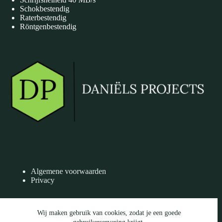
Schokbestendig
Raterbestendig
Röntgenbestendig
Algemene voorwaarden
Privacy
Wij maken gebruik van cookies, zodat je een goede
Facebook