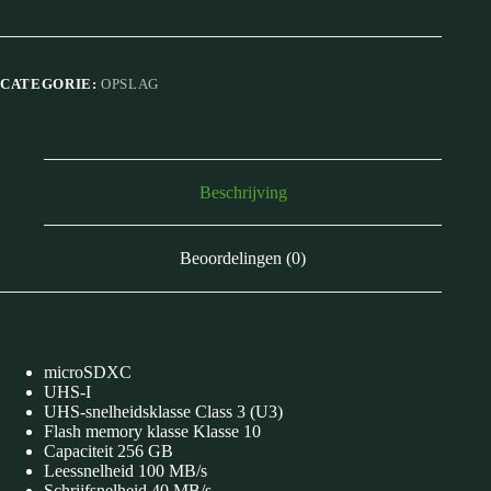
CATEGORIE:
OPSLAG
Beschrijving
Beoordelingen (0)
microSDXC
UHS-I
UHS-snelheidsklasse Class 3 (U3)
Flash memory klasse Klasse 10
Capaciteit 256 GB
Leessnelheid 100 MB/s
Schrijfsnelheid 40 MB/s